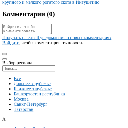
крупного и мелкого рогатого скота в Ингушетию
Комментарии (
0
)
Получать на e‑mail уведомления о новых комментариях
Войдите
, чтобы комментировать новость
Выбор региона
Поиск региона
Все
Дальнее зарубежье
Ближнее зарубежье
Башкортостан республика
Москва
Санкт-Петербург
Татарстан
А