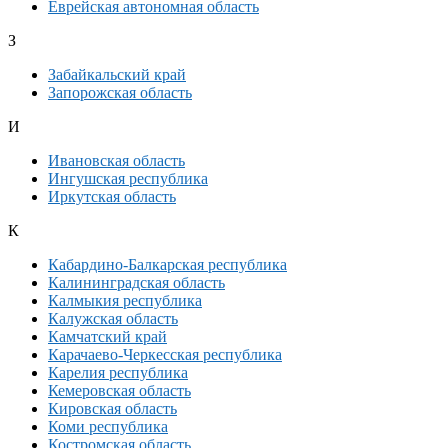
Еврейская автономная область
З
Забайкальский край
Запорожская область
И
Ивановская область
Ингушская республика
Иркутская область
К
Кабардино-Балкарская республика
Калининградская область
Калмыкия республика
Калужская область
Камчатский край
Карачаево-Черкесская республика
Карелия республика
Кемеровская область
Кировская область
Коми республика
Костромская область