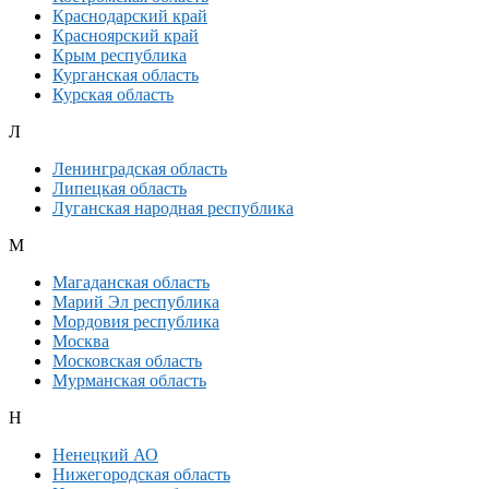
Краснодарский край
Красноярский край
Крым республика
Курганская область
Курская область
Л
Ленинградская область
Липецкая область
Луганская народная республика
М
Магаданская область
Марий Эл республика
Мордовия республика
Москва
Московская область
Мурманская область
Н
Ненецкий АО
Нижегородская область