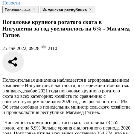
Новости
Региональные
Ингушская республика
Поголовье крупного рогатого скота в
Ингушетии за год увеличилось на 6% - Магамед
Гагиев
25 янв 2022, 09:28
2110
Положительная динамика наблюдается в агропромышленном
комплексе Ингушетии, в частности, в сфере животноводства:
в январе-декабре 2021 года поголовье крупного рогатого
скота во всех категориях хозяйств по сравнению с
соответствующим периодом 2020 года выросло почти на 6%.
Об этом сообщил в понедельник министр сельского хозяйства
и продовольствия республики Магамед Гагиев.
"Численность крупного рогатого скота составила 73 555
голов, что на 5,9% больше уровня аналогичного периода 2020
года. Поголовье птицы всех видов составило 354 274, что на