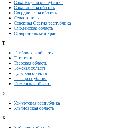
Саха-Якутия республика
Сахалинская область
Свердловская область
Севастополь
Северная Осетия республика
Смоленская область
Ставропольский край
Т
Тамбовская область
Татарстан
Тверская область
Томская область
Тульская область
Тыва республика
Тюменская область
У
Удмуртская республика
Ульяновская область
Х
Хабаровский край